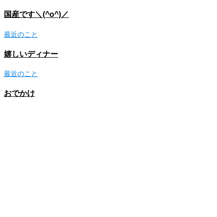
国産です＼(^o^)／
最近のこと
嬉しいディナー
最近のこと
おでかけ