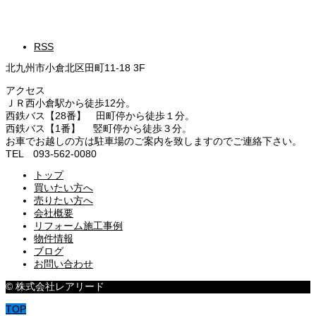
RSS
北九州市小倉北区田町11-18 3F
アクセス
ＪＲ西小倉駅から徒歩12分。
西鉄バス【28番】 田町停から徒歩１分。
西鉄バス【1番】 竪町停から徒歩３分。
お車でお越しの方は駐車場のご案内を致しますのでご連絡下さい。
TEL 093-562-0080
トップ
買いたい方へ
売りたい方へ
会社概要
リフォーム施工事例
物件情報
ブログ
お問い合わせ
© 株式会社レアリード
TOP