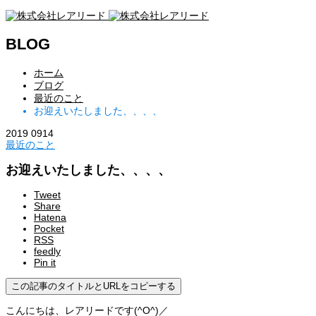
BLOG
ホーム
ブログ
最近のこと
お迎えいたしました、、、、
2019
09
14
最近のこと
お迎えいたしました、、、、
Tweet
Share
Hatena
Pocket
RSS
feedly
Pin it
この記事のタイトルとURLをコピーする
こんにちは、レアリードです(^O^)／