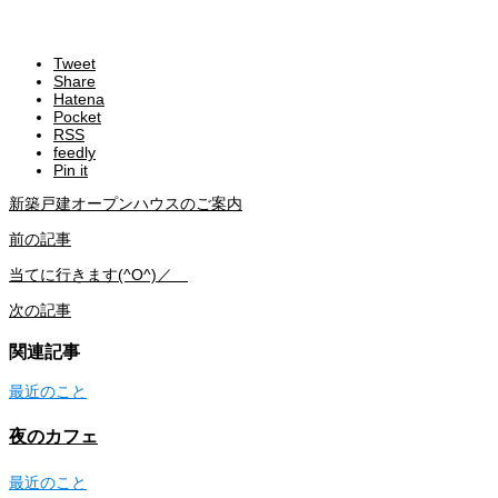
Tweet
Share
Hatena
Pocket
RSS
feedly
Pin it
新築戸建オープンハウスのご案内
前の記事
当てに行きます(^O^)／
次の記事
関連記事
最近のこと
夜のカフェ
最近のこと