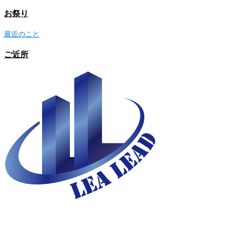
お祭り
最近のこと
ご近所