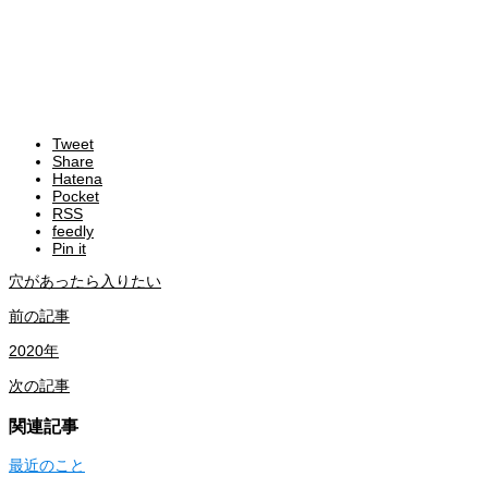
Tweet
Share
Hatena
Pocket
RSS
feedly
Pin it
穴があったら入りたい
前の記事
2020年
次の記事
関連記事
最近のこと