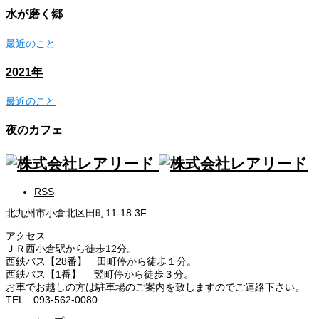
水が磨く郷
最近のこと
2021年
最近のこと
夜のカフェ
RSS
北九州市小倉北区田町11-18 3F
アクセス
ＪＲ西小倉駅から徒歩12分。
西鉄バス【28番】 田町停から徒歩１分。
西鉄バス【1番】 竪町停から徒歩３分。
お車でお越しの方は駐車場のご案内を致しますのでご連絡下さい。
TEL 093-562-0080