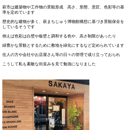
萩市は建築物や工作物の景観形成 高さ、形態、意匠、色彩等の基
準を定めています
歴史的な建物が多く、萩まちじゅう博物館構想に基づき景観保全を
しているそうです
例えば色彩は白壁や板壁と調和する色や、高さ制限があったり
緑豊かな景観とするために敷地を緑化にするなど定められています
住人の方や会社やお店屋さん等の日々の管理で成り立っておられ
こうして私も素敵な街並みを見て勉強になりました