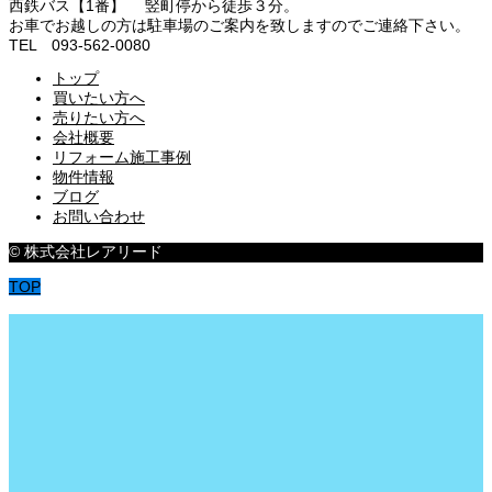
西鉄バス【1番】 竪町停から徒歩３分。
お車でお越しの方は駐車場のご案内を致しますのでご連絡下さい。
TEL 093-562-0080
トップ
買いたい方へ
売りたい方へ
会社概要
リフォーム施工事例
物件情報
ブログ
お問い合わせ
© 株式会社レアリード
TOP