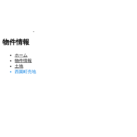
物件情報
ホーム
物件情報
土地
西園町売地