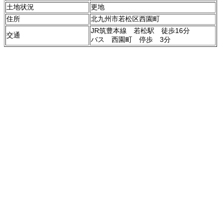
土地状況
更地
住所
北九州市若松区西園町
JR筑豊本線 若松駅 徒歩16分
交通
バス 西園町 停歩 3分