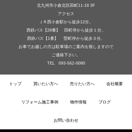
北九州市小倉北区田町11-18 3F
アクセス
ＪＲ西小倉駅から徒歩12分。
西鉄バス【28番】 田町停から徒歩１分。
西鉄バス【1番】 竪町停から徒歩３分。
お車でお越しの方は駐車場のご案内を致しますので
ご連絡下さい。
TEL 093-562-0080
トップ
買いたい方へ
売りたい方へ
会社概要
リフォーム施工事例
物件情報
ブログ
お問い合わせ