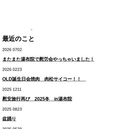
最近のこと
2026
07
02
またまた湯布院で慰労会やっちゃいました！
2026
02
23
OLD誕生日会焼肉 肉松サイコー！！
2025
12
11
慰安旅行再び 2025冬 in湯布院
2025
08
23
盆踊り