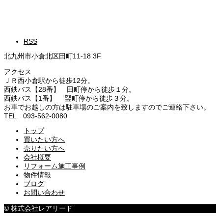
RSS
北九州市小倉北区田町11-18 3F
アクセス
ＪＲ西小倉駅から徒歩12分。
西鉄バス【28番】 田町停から徒歩１分。
西鉄バス【1番】 竪町停から徒歩３分。
お車でお越しの方は駐車場のご案内を致しますのでご連絡下さい。
TEL 093-562-0080
トップ
買いたい方へ
売りたい方へ
会社概要
リフォーム施工事例
物件情報
ブログ
お問い合わせ
© 株式会社レアリード