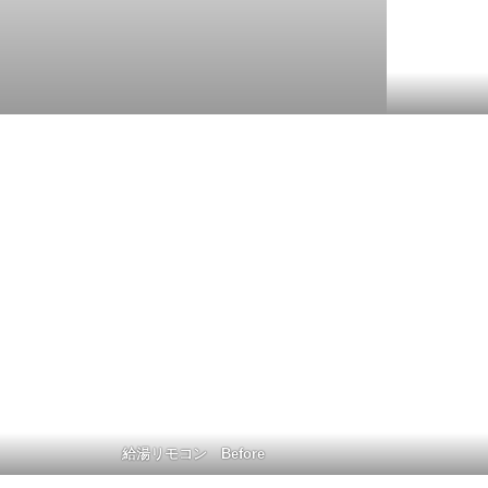
給湯リモコン Before