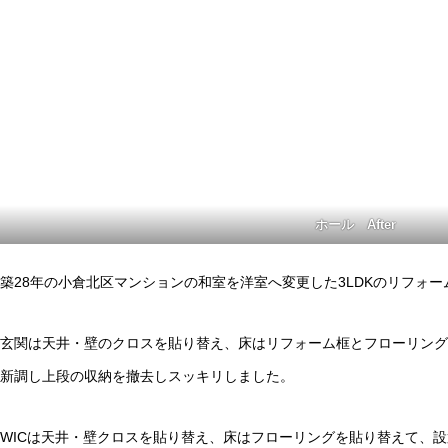
ホール After
築28年の小倉北区マンションの和室を洋室へ変更した3LDKのリフォー
玄関は天井・壁のクロスを貼り替え、床はリフォーム框とフローリング
新調し上段の収納を撤去しスッキリしました。
WICは天井・壁クロスを貼り替え、床はフローリングを貼り替えて、