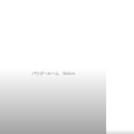
パウダールーム Before