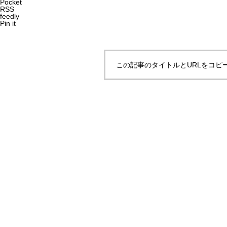
Pocket
RSS
feedly
Pin it
この記事のタイトルとURLをコピ