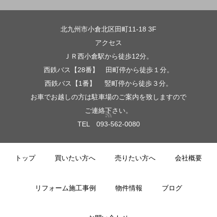
北九州市小倉北区田町11-18 3F
アクセス
ＪＲ西小倉駅から徒歩12分。
西鉄バス【28番】 田町停から徒歩１分。
西鉄バス【1番】 竪町停から徒歩３分。
お車でお越しの方は駐車場のご案内を致しますので
ご連絡下さい。
TEL 093-562-0080
トップ
買いたい方へ
売りたい方へ
会社概要
リフォーム施工事例
物件情報
ブログ