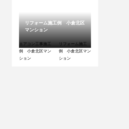
ション
リフォーム施工例 小倉北区
マンション
エアコン工事施工
リフォーム施工
例 小倉北区マン
たまたま、、、
例 小倉北区マン
リフォーム施工
ション
ション
例 宗像市マンシ
ョン