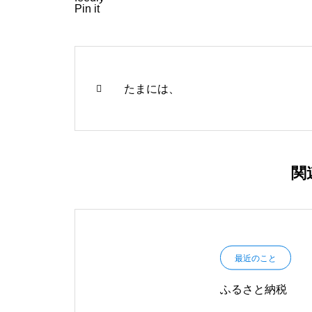
Pin it
たまには、
関
最近のこと
ふるさと納税