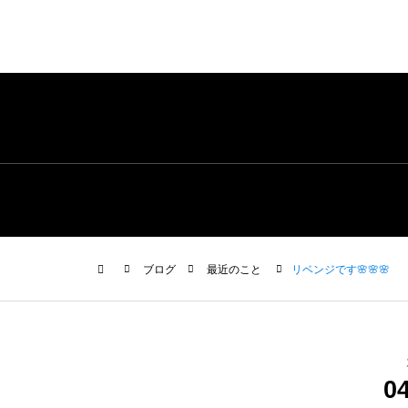
ブログ
最近のこと
リベンジです🌸🌸🌸
0