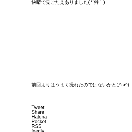
快晴で見ごたえありました( *´艸｀)
前回よりはうまく撮れたのではないかと(;^ω^)
Tweet
Share
Hatena
Pocket
RSS
feedly