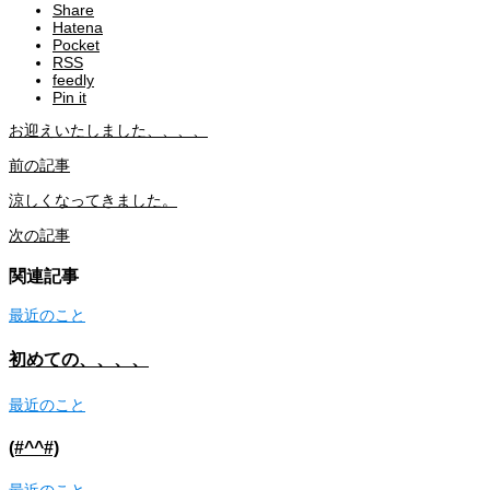
Share
Hatena
Pocket
RSS
feedly
Pin it
お迎えいたしました、、、、
前の記事
涼しくなってきました。
次の記事
関連記事
最近のこと
初めての、、、、
最近のこと
(#^^#)