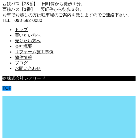
西鉄バス【28番】 田町停から徒歩１分。
西鉄バス【1番】 竪町停から徒歩３分。
お車でお越しの方は駐車場のご案内を致しますのでご連絡下さい。
TEL 093-562-0080
トップ
買いたい方へ
売りたい方へ
会社概要
リフォーム施工事例
物件情報
ブログ
お問い合わせ
© 株式会社レアリード
TOP