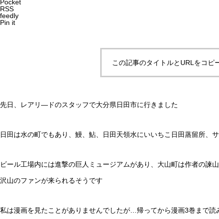
Pocket
RSS
feedly
Pin it
この記事のタイトルとURLをコピ
先日、レアリ―ドのスタッフで大分県日田市に行きました
日田は水の町でもあり、鰻、鮎、日田天領水にいいちこ日田蒸留所、
ビール工場内には進撃の巨人ミュージアムがあり、大山町は作者の諫山
沢山のファンが来られるそうです
私は漫画を見たことがありませんでしたが…帰ってから漫画3巻まで読