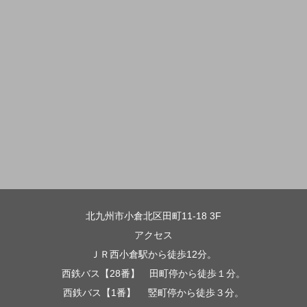
北九州市小倉北区田町11-18 3F
アクセス
ＪＲ西小倉駅から徒歩12分。
西鉄バス【28番】 田町停から徒歩１分。
西鉄バス【1番】 竪町停から徒歩３分。