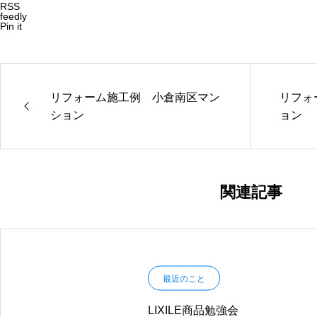
RSS
feedly
Pin it
リフォーム施工例 小倉南区マン
リフォ
ション
ョン
関連記事
最近のこと
LIXILE商品勉強会