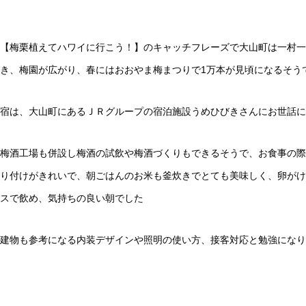
【梅栗植えてハワイに行こう！】のキャッチフレーズで大山町は一村一
き、梅園が広がり、春にはおおやま梅まつりで1万本が見頃になるそう
宿は、大山町にあるＪＲグループの宿泊施設うめひびきさんにお世話に
梅酒工場も併設し梅酒の試飲や梅酒づくりもできるそうで、お食事の際
り付けがきれいで、朝ごはんのお米も釜炊きでとても美味しく、卵がけ
スで飲め、気持ちの良い朝でした
建物も参考になる内装デザインや照明の使い方、接客対応と勉強になり